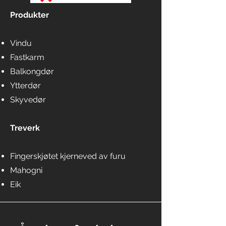
Produkter
Vindu
Fastkarm
Balkongdør
Ytterdør
Skyvedør
Treverk
Fingerskjøtet kjerneved av furu
Mahogni
Eik