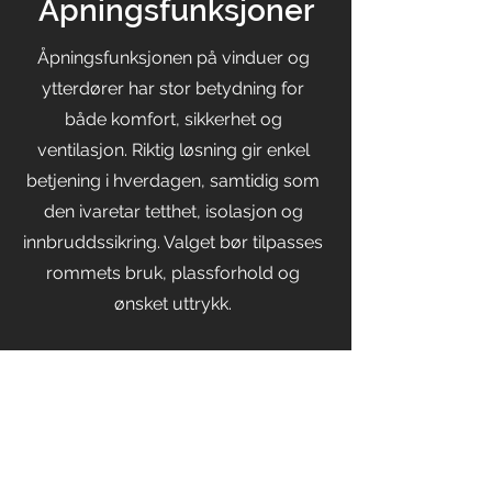
Åpningsfunksjoner
Åpningsfunksjonen på vinduer og
ytterdører har stor betydning for
både komfort, sikkerhet og
ventilasjon. Riktig løsning gir enkel
betjening i hverdagen, samtidig som
den ivaretar tetthet, isolasjon og
innbruddssikring. Valget bør tilpasses
rommets bruk, plassforhold og
ønsket uttrykk.