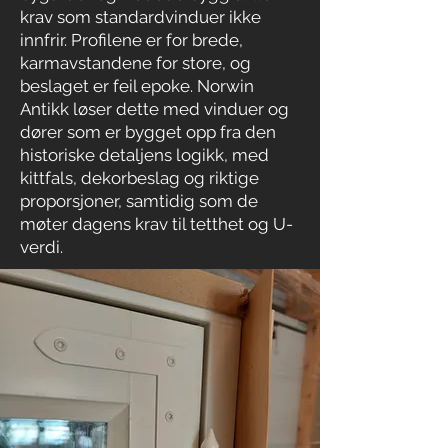
krav som standardvinduer ikke
innfrir. Profilene er for brede,
karmavstandene for store, og
beslaget er feil epoke. Norwin
Antikk løser dette med vinduer og
dører som er bygget opp fra den
historiske detaljens logikk, med
kittfals, dekorbeslag og riktige
proporsjoner, samtidig som de
møter dagens krav til tetthet og U-
verdi.