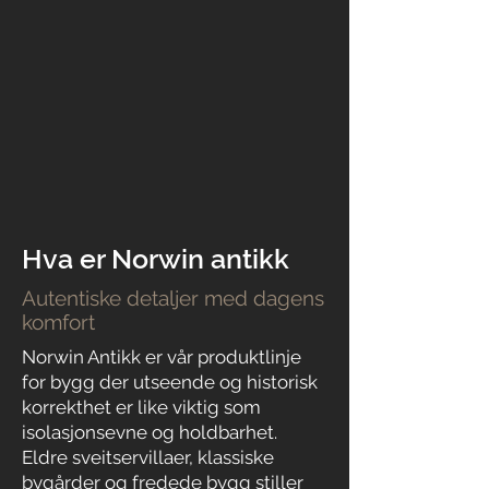
Hva er Norwin antikk
Autentiske detaljer med dagens
komfort
Norwin Antikk er vår produktlinje
for bygg der utseende og historisk
korrekthet er like viktig som
isolasjonsevne og holdbarhet.
Eldre sveitservillaer, klassiske
bygårder og fredede bygg stiller