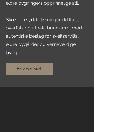
eldre bygningers opprinnelige stil.
Skreddersydde løsninger i kittfals,
overfals og uttrekt bunnkarm, med
autentiske beslag for sveitservilla,
eldre bygårder og verneverdige
bygg.
Be om tilbud